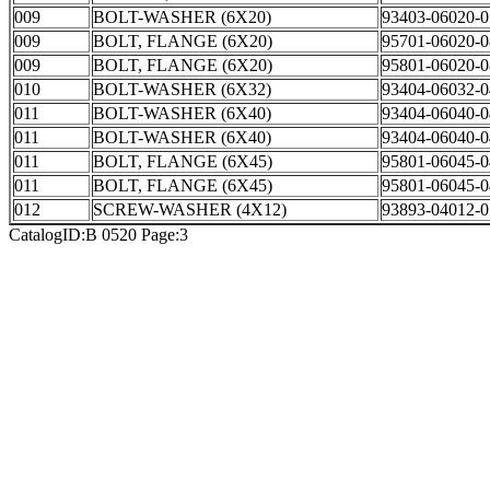
009
BOLT-WASHER (6X20)
93403-06020-0
009
BOLT, FLANGE (6X20)
95701-06020-0
009
BOLT, FLANGE (6X20)
95801-06020-0
010
BOLT-WASHER (6X32)
93404-06032-0
011
BOLT-WASHER (6X40)
93404-06040-0
011
BOLT-WASHER (6X40)
93404-06040-0
011
BOLT, FLANGE (6X45)
95801-06045-0
011
BOLT, FLANGE (6X45)
95801-06045-0
012
SCREW-WASHER (4X12)
93893-04012-0
CatalogID:B 0520 Page:3