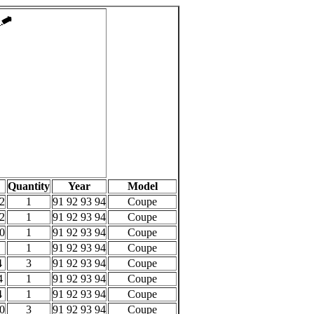
Quantity
Year
Model
2
1
91 92 93 94
Coupe
2
1
91 92 93 94
Coupe
0
1
91 92 93 94
Coupe
1
91 92 93 94
Coupe
4
3
91 92 93 94
Coupe
4
1
91 92 93 94
Coupe
4
1
91 92 93 94
Coupe
0
3
91 92 93 94
Coupe