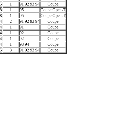
5
1
91 92 93 94
Coupe
8
1
95
Coupe Open-T
8
1
95
Coupe Open-T
4
2
91 92 93 94
Coupe
4
1
91
Coupe
4
1
92
Coupe
4
1
92
Coupe
4
1
93 94
Coupe
5
3
91 92 93 94
Coupe